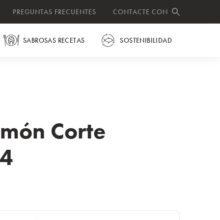
PREGUNTAS FRECUENTES
CONTACTE CON
BUSCAR
SABROSAS RECETAS
SOSTENIBILIDAD
món Corte
x4