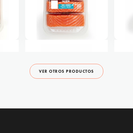
 x2
MOWI Salmón Corte Maestro x4
MOWI Sa
VER OTROS PRODUCTOS