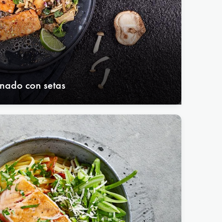
nado con setas
Botón de cierre del popup