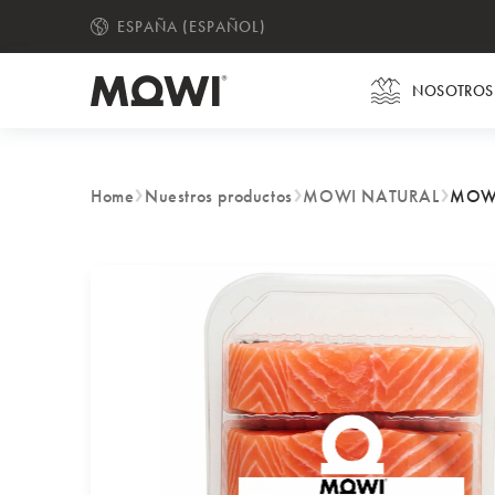
ESPAÑA (ESPAÑOL)
CAMBIAR IDIOMA
NOSOTROS 
Home
Nuestros productos
MOWI NATURAL
MOWI