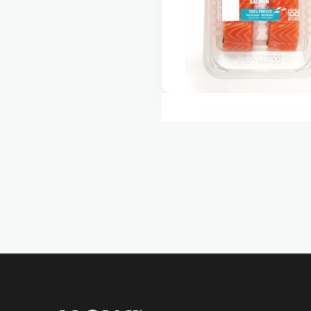
MOWI Salmón Corte Maestro