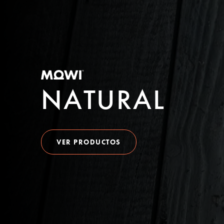
MOWI Salmon
English
NATURAL
VER PRODUCTOS