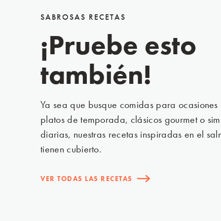
SABROSAS RECETAS
¡Pruebe esto
también!
Ya sea que busque comidas para ocasiones 
platos de temporada, clásicos gourmet o si
diarias, nuestras recetas inspiradas en el 
Select you
tienen cubierto.
VER TODAS LAS RECETAS
Asia
日本